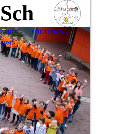
Matthias-Claudius-Schule
ICKLUNG
SCHULLEBEN
SSUM