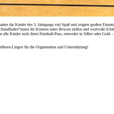
tten die Kinder des 3. Jahrgangs viel Spaß und zeigten großen Einsat
andballer*innen ihr Können unter Beweis stellen und wertvolle Erf
 alle Kinder stolz ihren Haniball-Pass, entweder in Silber oder Gold –
dhorn-Lingen für die Organisation und Unterstützung!