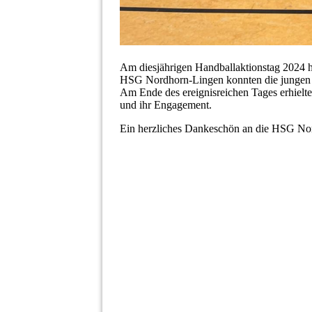
Am diesjährigen Handballaktionstag 2024 ha
HSG Nordhorn-Lingen konnten die jungen H
Am Ende des ereignisreichen Tages erhielten
und ihr Engagement.
Ein herzliches Dankeschön an die HSG Nor