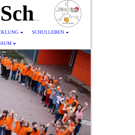
Matthias-Claudius-Schule
ICKLUNG
SCHULLEBEN
SSUM