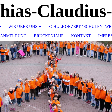
WIR ÜBER UNS
SCHULKONZEPT / SCHULENTW
LANMELDUNG
BRÜCKENJAHR
KONTAKT
IMPRE